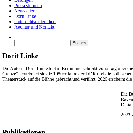
Lesungen
Pressestimmen
Newsletter
Dorit Linke
Unterrichtsmaterialien
Agentur und Kontakt
Suchen
nach:
Dorit Linke
Die Autorin Dorit Linke lebt in Berlin und schreibt vorrangig über 
Grenze“ verarbeitet sie die 1980er Jahre der DDR und die politische
Theaterstück auf die Bühne gebracht und verfilmt. 2026 erscheint die
Die Bü
Ravens
Diktat
2023 w
Publikationen