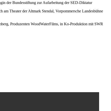
ugin der Bundesstiftung zur Aufarbeitung der SED-Diktatur
ach am Theater der Altmark Stendal, Vorpommersche Landesbühne
emberg, Produzenten WoodWaterFilms, in Ko-Produktion mit SWR