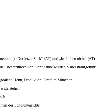
nenbuch) „Der letzte Sack“ (AT) und „Im Leben nicht“ (AT)
de Theaterstücke von Dorit Linke wurden bisher uraufgeführt:
agdalena Henn, Produktion: Dreifilm München
 widerstehen“
isch
hmen des Schulunterrichts