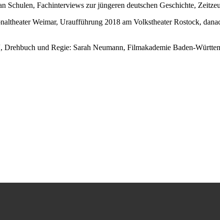
 an Schulen, Fachinterviews zur jüngeren deutschen Geschichte, Zeitze
naltheater Weimar, Uraufführung 2018 am Volkstheater Rostock, dan
ze“, Drehbuch und Regie: Sarah Neumann, Filmakademie Baden-Württ