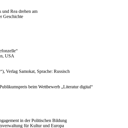
efonzelle“
own, USA
), Verlag Samokat, Sprache: Russisch
Publikumspreis beim Wettbewerb „Literatur digital“
ngagement in der Politischen Bildung
tsverwaltung für Kultur und Europa