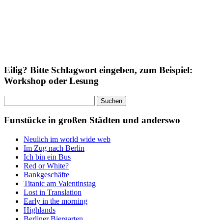
Eilig? Bitte Schlagwort eingeben, zum Beispiel:
Workshop oder Lesung
Suchen
nach:
Funstücke in großen Städten und anderswo
Neulich im world wide web
Im Zug nach Berlin
Ich bin ein Bus
Red or White?
Bankgeschäfte
Titanic am Valentinstag
Lost in Translation
Early in the morning
Highlands
Berliner Biergarten