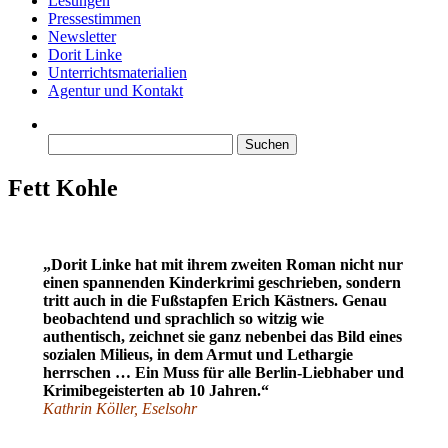
Lesungen
Pressestimmen
Newsletter
Dorit Linke
Unterrichtsmaterialien
Agentur und Kontakt
Suchen
nach:
Fett Kohle
„Dorit Linke hat mit ihrem zweiten Roman nicht nur
einen spannenden Kinderkrimi geschrieben, sondern
tritt auch in die Fußstapfen Erich Kästners. Genau
beobachtend und sprachlich so witzig wie
authentisch, zeichnet sie ganz nebenbei das Bild eines
sozialen Milieus, in dem Armut und Lethargie
herrschen … Ein Muss für alle Berlin-Liebhaber und
Krimibegeisterten ab 10 Jahren.“
Kathrin Köller,
Eselsohr