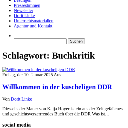
Lesungen
Pressestimmen
Newsletter
Dorit Linke
Unterrichtsmaterialien
Agentur und Kontakt
Suchen
nach:
Schlagwort:
Buchkritik
Freitag, der 10. Januar 2025
Aus
Willkommen in der kuscheligen DDR
Von
Dorit Linke
Diesseits der Mauer von Katja Hoyer ist ein aus der Zeit gefallenes
und geschichtsverzerrrendes Buch über die DDR Was ist…
social media