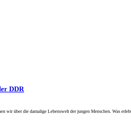
 der DDR
chen wir über die damalige Lebenswelt der jungen Menschen. Was erle