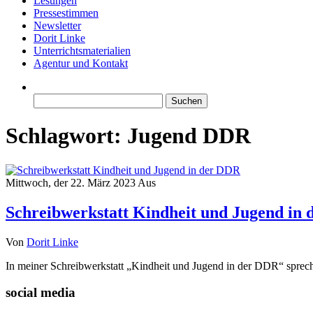
Lesungen
Pressestimmen
Newsletter
Dorit Linke
Unterrichtsmaterialien
Agentur und Kontakt
Suchen
nach:
Schlagwort:
Jugend DDR
Mittwoch, der 22. März 2023
Aus
Schreibwerkstatt Kindheit und Jugend in
Von
Dorit Linke
In meiner Schreibwerkstatt „Kindheit und Jugend in der DDR“ spre
social media