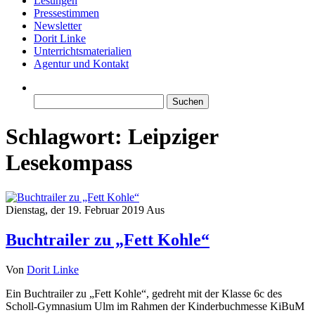
Lesungen
Pressestimmen
Newsletter
Dorit Linke
Unterrichtsmaterialien
Agentur und Kontakt
Suchen
nach:
Schlagwort:
Leipziger
Lesekompass
Dienstag, der 19. Februar 2019
Aus
Buchtrailer zu „Fett Kohle“
Von
Dorit Linke
Ein Buchtrailer zu „Fett Kohle“, gedreht mit der Klasse 6c des
Scholl-Gymnasium Ulm im Rahmen der Kinderbuchmesse KiBuM