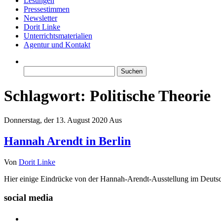
Lesungen
Pressestimmen
Newsletter
Dorit Linke
Unterrichtsmaterialien
Agentur und Kontakt
Suchen
nach:
Schlagwort:
Politische Theorie
Donnerstag, der 13. August 2020
Aus
Hannah Arendt in Berlin
Von
Dorit Linke
Hier einige Eindrücke von der Hannah-Arendt-Ausstellung im Deutsch
social media