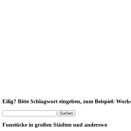
Eilig? Bitte Schlagwort eingeben, zum Beispiel: Wor
Suchen
nach:
Funstücke in großen Städten und anderswo