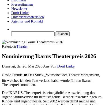
Lesungen
Pressestimmen
Newsletter
Dorit Linke
Unterrichtsmaterialien
Agentur und Kontakt
Suchen
nach:
Kategorie
Theater
Nominierung Ikarus Theaterpreis 2026
Dienstag, der 26. Mai 2026
Aus
Von
Dorit Linke
Große Freude ❤️ Das Stück „Wünsche“ des Theater Morgenstern,
für welches ich den Text verfasst habe, wurde für den Ikarus-
Theaterpreis nominiert.
Der IKARUS-Theaterpreis ist eine jährliche Auszeichnung des
JugendKulturService für herausragende Berliner Inszenierungen im
Kinder- und Jugendtheater. Seit 2002 werden damit mutige und