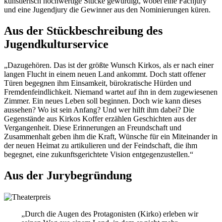
künstlerisch hochwertige Stücke gewürdigt, wobei eine Fachjury
und eine Jugendjury die Gewinner aus den Nominierungen küren.
Aus der Stückbeschreibung des
Jugendkulturservice
„Dazugehören. Das ist der größte Wunsch Kirkos, als er nach einer
langen Flucht in einem neuen Land ankommt. Doch statt offener
Türen begegnen ihm Einsamkeit, bürokratische Hürden und
Fremdenfeindlichkeit. Niemand wartet auf ihn in dem zugewiesenen
Zimmer. Ein neues Leben soll beginnen. Doch wie kann dieses
aussehen? Wo ist sein Anfang? Und wer hilft ihm dabei? Die
Gegenstände aus Kirkos Koffer erzählen Geschichten aus der
Vergangenheit. Diese Erinnerungen an Freundschaft und
Zusammenhalt geben ihm die Kraft, Wünsche für ein Miteinander in
der neuen Heimat zu artikulieren und der Feindschaft, die ihm
begegnet, eine zukunftsgerichtete Vision entgegenzustellen.“
Aus der Jurybegründung
„Durch die Augen des Protagonisten (Kirko) erleben wir