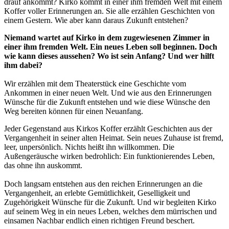
drauf ankommt? Kirko kommt in einer ihm fremden Welt mit einem
Koffer voller Erinnerungen an. Sie alle erzählen Geschichten von
einem Gestern. Wie aber kann daraus Zukunft entstehen?
Niemand wartet auf Kirko in dem zugewiesenen Zimmer in
einer ihm fremden Welt. Ein neues Leben soll beginnen. Doch
wie kann dieses aussehen? Wo ist sein Anfang? Und wer hilft
ihm dabei?
Wir erzählen mit dem Theaterstück eine Geschichte vom
Ankommen in einer neuen Welt. Und wie aus den Erinnerungen
Wünsche für die Zukunft entstehen und wie diese Wünsche den
Weg bereiten können für einen Neuanfang.
Jeder Gegenstand aus Kirkos Koffer erzählt Geschichten aus der
Vergangenheit in seiner alten Heimat. Sein neues Zuhause ist fremd,
leer, unpersönlich. Nichts heißt ihn willkommen. Die
Außengeräusche wirken bedrohlich: Ein funktionierendes Leben,
das ohne ihn auskommt.
Doch langsam entstehen aus den reichen Erinnerungen an die
Vergangenheit, an erlebte Gemütlichkeit, Geselligkeit und
Zugehörigkeit Wünsche für die Zukunft. Und wir begleiten Kirko
auf seinem Weg in ein neues Leben, welches dem mürrischen und
einsamen Nachbar endlich einen richtigen Freund beschert.