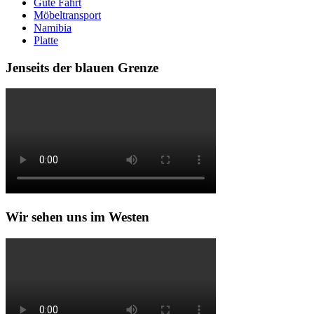
Gute Fahrt
Möbeltransport
Namibia
Platte
Jenseits der blauen Grenze
Wir sehen uns im Westen