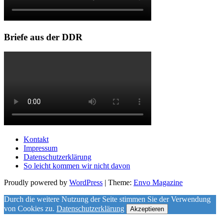
Briefe aus der DDR
Kontakt
Impressum
Datenschutzerklärung
So leicht kommen wir nicht davon
Proudly powered by
WordPress
|
Theme:
Envo Magazine
Durch die weitere Nutzung der Seite stimmen Sie der Verwendung
von Cookies zu.
Datenschutzerklärung
Akzeptieren