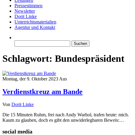
Lesungen
Pressestimmen
Newsletter
Dorit Linke
Unterrichtsmaterialien
Agentur und Kontakt
Suchen
nach:
Schlagwort:
Bundespräsident
Montag, der 9. Oktober 2023
Aus
Verdienstkreuz am Bande
Von
Dorit Linke
Die 15 Minuten Ruhm, frei nach Andy Warhol, trafen heute: mich.
Kaum zu glauben, doch es gibt den unwiderlegbaren Beweis:…
social media