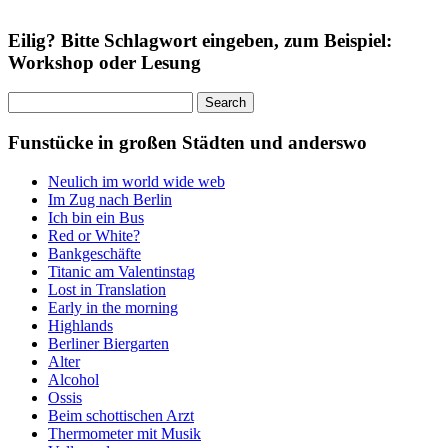
Eilig? Bitte Schlagwort eingeben, zum Beispiel:
Workshop oder Lesung
Search
for:
Funstücke in großen Städten und anderswo
Neulich im world wide web
Im Zug nach Berlin
Ich bin ein Bus
Red or White?
Bankgeschäfte
Titanic am Valentinstag
Lost in Translation
Early in the morning
Highlands
Berliner Biergarten
Alter
Alcohol
Ossis
Beim schottischen Arzt
Thermometer mit Musik