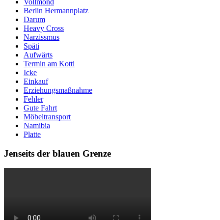
Vollmond
Berlin Hermannplatz
Darum
Heavy Cross
Narzissmus
Späti
Aufwärts
Termin am Kotti
Icke
Einkauf
Erziehungsmaßnahme
Fehler
Gute Fahrt
Möbeltransport
Namibia
Platte
Jenseits der blauen Grenze