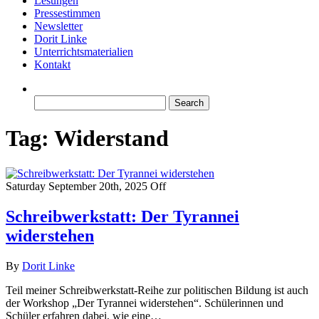
Lesungen
Pressestimmen
Newsletter
Dorit Linke
Unterrichtsmaterialien
Kontakt
Search
for:
Tag:
Widerstand
Saturday September 20th, 2025
Off
Schreibwerkstatt: Der Tyrannei
widerstehen
By
Dorit Linke
Teil meiner Schreibwerkstatt-Reihe zur politischen Bildung ist auch
der Workshop „Der Tyrannei widerstehen“. Schülerinnen und
Schüler erfahren dabei, wie eine…