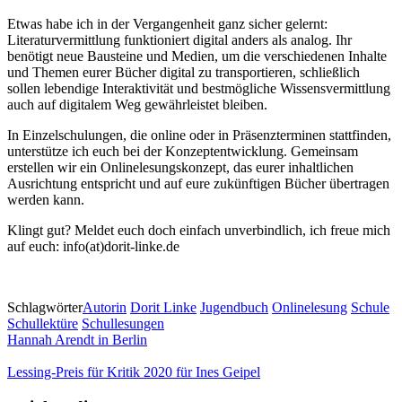
Etwas habe ich in der Vergangenheit ganz sicher gelernt:
Literaturvermittlung funktioniert digital anders als analog. Ihr
benötigt neue Bausteine und Medien, um die verschiedenen Inhalte
und Themen eurer Bücher digital zu transportieren, schließlich
sollen lebendige Interaktivität und bestmögliche Wissensvermittlung
auch auf digitalem Weg gewährleistet bleiben.
In Einzelschulungen, die online oder in Präsenzterminen stattfinden,
unterstütze ich euch bei der Konzeptentwicklung. Gemeinsam
erstellen wir ein Onlinelesungskonzept, das eurer inhaltlichen
Ausrichtung entspricht und auf eure zukünftigen Bücher übertragen
werden kann.
Klingt gut? Meldet euch doch einfach unverbindlich, ich freue mich
auf euch: info(at)dorit-linke.de
Schlagwörter
Autorin
Dorit Linke
Jugendbuch
Onlinelesung
Schule
Schullektüre
Schullesungen
Hannah Arendt in Berlin
Lessing-Preis für Kritik 2020 für Ines Geipel