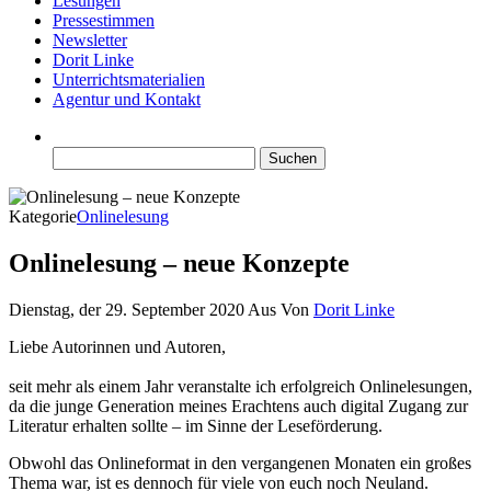
Lesungen
Pressestimmen
Newsletter
Dorit Linke
Unterrichtsmaterialien
Agentur und Kontakt
Suchen
nach:
Kategorie
Onlinelesung
Onlinelesung – neue Konzepte
Dienstag, der 29. September 2020
Aus
Von
Dorit Linke
Liebe Autorinnen und Autoren,
seit mehr als einem Jahr veranstalte ich erfolgreich Onlinelesungen,
da die junge Generation meines Erachtens auch digital Zugang zur
Literatur erhalten sollte – im Sinne der Leseförderung.
Obwohl das Onlineformat in den vergangenen Monaten ein großes
Thema war, ist es dennoch für viele von euch noch Neuland.