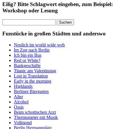
Eilig? Bitte Schlagwort eingeben, zum Beispiel:
Workshop oder Lesung
Suchen
nach:
Funstücke in großen Städten und anderswo
Neulich im world wide web
Im Zug nach Berlin
Ich bin ein Bus
Red or White?
Bankgeschäfte
Titanic am Valentinstag
Lost in Translation
Early in the morning
Highlands
Berliner Biergarten
Alter
Alcohol
Ossis
Beim schottischen Arzt
Thermometer mit Musik
Vollmond
Berlin Hermannplatz