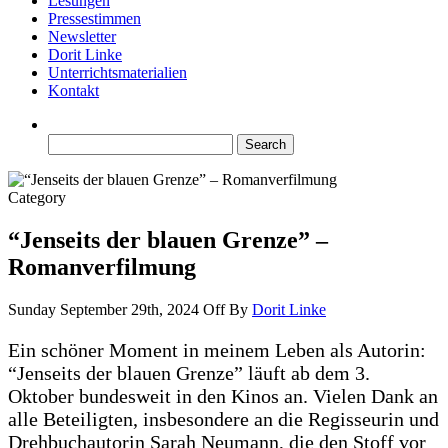
Lesungen
Pressestimmen
Newsletter
Dorit Linke
Unterrichtsmaterialien
Kontakt
Search
for:
Category
“Jenseits der blauen Grenze” –
Romanverfilmung
Sunday September 29th, 2024
Off
By
Dorit Linke
Ein schöner Moment in meinem Leben als Autorin:
“Jenseits der blauen Grenze” läuft ab dem 3.
Oktober bundesweit in den Kinos an. Vielen Dank an
alle Beteiligten, insbesondere an die Regisseurin und
Drehbuchautorin Sarah Neumann, die den Stoff vor