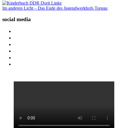
Im anderen Licht – Das Ende des Jugendwerkhofs Torgau
social media