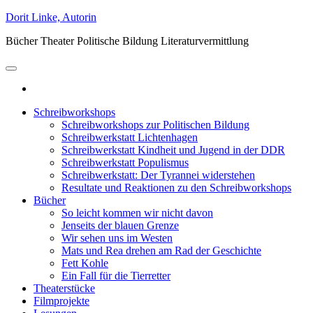
Skip
Dorit Linke, Autorin
to
Bücher Theater Politische Bildung Literaturvermittlung
the
content
Schreibworkshops
Schreibworkshops zur Politischen Bildung
Schreibwerkstatt Lichtenhagen
Schreibwerkstatt Kindheit und Jugend in der DDR
Schreibwerkstatt Populismus
Schreibwerkstatt: Der Tyrannei widerstehen
Resultate und Reaktionen zu den Schreibworkshops
Bücher
So leicht kommen wir nicht davon
Jenseits der blauen Grenze
Wir sehen uns im Westen
Mats und Rea drehen am Rad der Geschichte
Fett Kohle
Ein Fall für die Tierretter
Theaterstücke
Filmprojekte