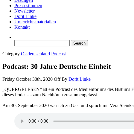
Lesungen
Pressestimmen
Newsletter
Dorit Linke
Unterrichtsmaterialien
Kontakt
Search
for:
Category
Ostdeutschland
Podcast
Podcast: 30 Jahre Deutsche Einheit
Friday October 30th, 2020
Off
By
Dorit Linke
„QUERGELESEN“ ist ein Podcast des Medienforums des Bistums Esse
dieses Podcasts zum Nachhören zusammengefasst.
Am 30. September 2020 war ich zu Gast und sprach mit Vera Steinkam