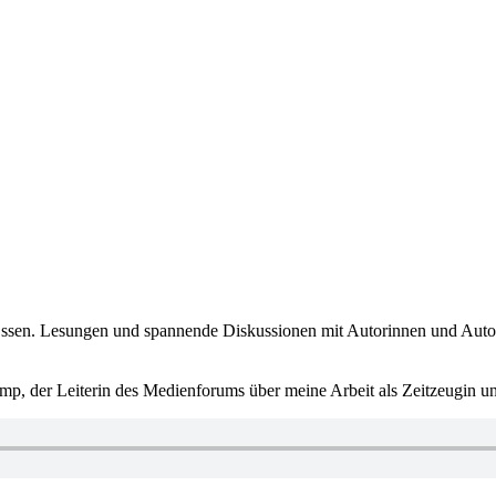
n. Lesungen und spannende Diskussionen mit Autorinnen und Autoren
p, der Leiterin des Medienforums über meine Arbeit als Zeitzeugin u