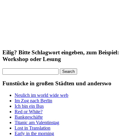
Eilig? Bitte Schlagwort eingeben, zum Beispiel:
Workshop oder Lesung
Search
for:
Funstücke in großen Städten und anderswo
Neulich im world wide web
Im Zug nach Berlin
Ich bin ein Bus
Red or White?
Bankgeschäfte
Titanic am Valentinstag
Lost in Translation
Early in the morning