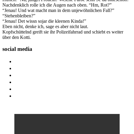
Nachdenklich rolle ich die Augen nach oben. “Hm, Rot?”
“Jenau! Und wat macht man in dem unjewöhnlichen Fall?”
“Stehenbleiben?”
“Jenau! Det wissn sojar die kleenen Kinda!”
Eben nicht, denke ich, sage es aber nicht laut.
Kopfschüttelnd greift sie ihr Polizeifahrrad und schiebt es weiter
über den Kotti.
social media