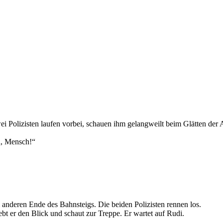
 Polizisten laufen vorbei, schauen ihm gelangweilt beim Glätten der Al
h, Mensch!“
m anderen Ende des Bahnsteigs. Die beiden Polizisten rennen los.
bt er den Blick und schaut zur Treppe. Er wartet auf Rudi.