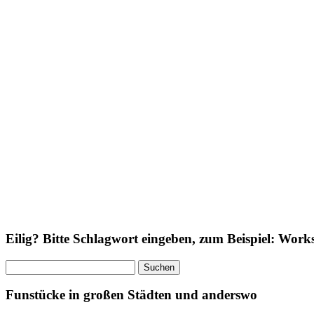
Eilig? Bitte Schlagwort eingeben, zum Beispiel: Wor
Suchen
nach:
Funstücke in großen Städten und anderswo