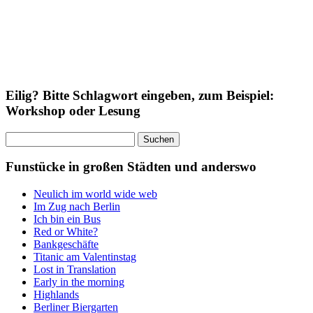
Eilig? Bitte Schlagwort eingeben, zum Beispiel:
Workshop oder Lesung
Suchen
nach:
Funstücke in großen Städten und anderswo
Neulich im world wide web
Im Zug nach Berlin
Ich bin ein Bus
Red or White?
Bankgeschäfte
Titanic am Valentinstag
Lost in Translation
Early in the morning
Highlands
Berliner Biergarten