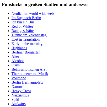
Funstücke in großen Städten und anderswo
Neulich im world wide web
Im Zug nach Berlin
Ich bin ein Bus
Red or White?
Bankgeschäfte
Titanic am Valentinstag
Lost in Translation
Early in the morning
Highlands
Berliner Biergarten
Alter
Alcohol
Ossis
Beim schottischen Arzt
Thermometer mit Musik
Vollmond
Berlin Hermannplatz
Darum
Heavy Cross
Narzissmus
Späti
Aufwärts