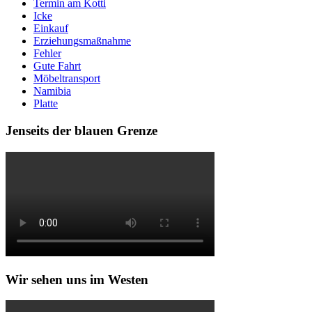
Termin am Kotti
Icke
Einkauf
Erziehungsmaßnahme
Fehler
Gute Fahrt
Möbeltransport
Namibia
Platte
Jenseits der blauen Grenze
Wir sehen uns im Westen