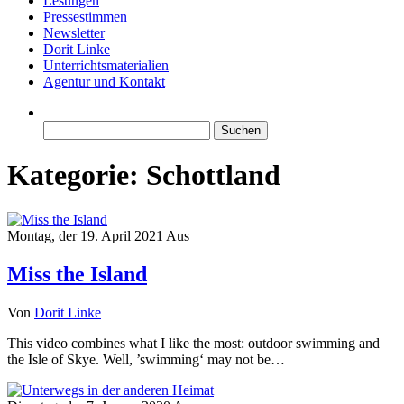
Lesungen
Pressestimmen
Newsletter
Dorit Linke
Unterrichtsmaterialien
Agentur und Kontakt
Suchen
nach:
Kategorie:
Schottland
Montag, der 19. April 2021
Aus
Miss the Island
Von
Dorit Linke
This video combines what I like the most: outdoor swimming and
the Isle of Skye. Well, ’swimming‘ may not be…