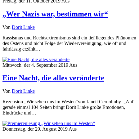
Freitag, der 11. Oktober 2019
Aus
„Wer Nazis war, bestimmen wir“
Von
Dorit Linke
Rassismus und Rechtsextremismus sind ein tief liegendes Phänomen
des Ostens und nicht Folge der Wiedervereinigung, wie oft und
fahrlässig erzählt…
Mittwoch, der 4. September 2019
Aus
Eine Nacht, die alles veränderte
Von
Dorit Linke
Rezension „Wir sehen uns im Westen“von Janett Cernohuby „Auf
gerade einmal 104 Seiten bringt Dorit Linke große Emotionen,
Eindrücke und…
Donnerstag, der 29. August 2019
Aus