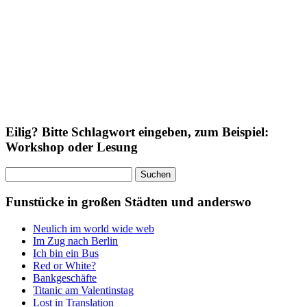
Eilig? Bitte Schlagwort eingeben, zum Beispiel:
Workshop oder Lesung
Suchen
nach:
Funstücke in großen Städten und anderswo
Neulich im world wide web
Im Zug nach Berlin
Ich bin ein Bus
Red or White?
Bankgeschäfte
Titanic am Valentinstag
Lost in Translation