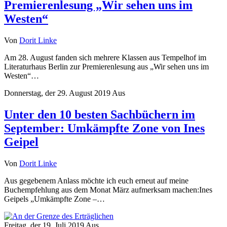
Premierenlesung „Wir sehen uns im
Westen“
Von
Dorit Linke
Am 28. August fanden sich mehrere Klassen aus Tempelhof im
Literaturhaus Berlin zur Premierenlesung aus „Wir sehen uns im
Westen“…
Donnerstag, der 29. August 2019
Aus
Unter den 10 besten Sachbüchern im
September: Umkämpfte Zone von Ines
Geipel
Von
Dorit Linke
Aus gegebenem Anlass möchte ich euch erneut auf meine
Buchempfehlung aus dem Monat März aufmerksam machen:Ines
Geipels „Umkämpfte Zone –…
Freitag, der 19. Juli 2019
Aus