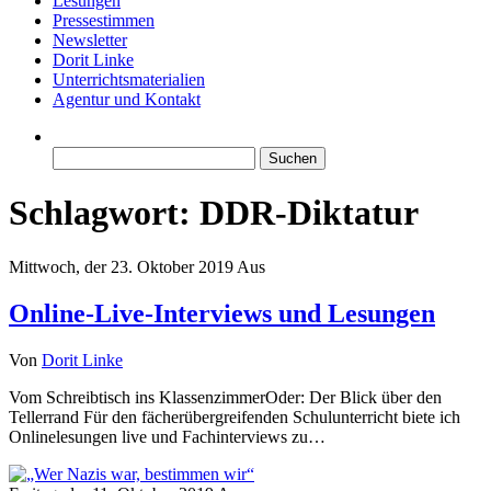
Lesungen
Pressestimmen
Newsletter
Dorit Linke
Unterrichtsmaterialien
Agentur und Kontakt
Suchen
nach:
Schlagwort:
DDR-Diktatur
Mittwoch, der 23. Oktober 2019
Aus
Online-Live-Interviews und Lesungen
Von
Dorit Linke
Vom Schreibtisch ins KlassenzimmerOder: Der Blick über den
Tellerrand Für den fächerübergreifenden Schulunterricht biete ich
Onlinelesungen live und Fachinterviews zu…