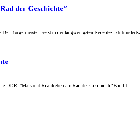
 Rad der Geschichte“
Der Bürgermeister preist in der langweiligsten Rede des Jahrhundert
hte
 in die DDR. “Mats und Rea drehen am Rad der Geschichte“Band 1:…