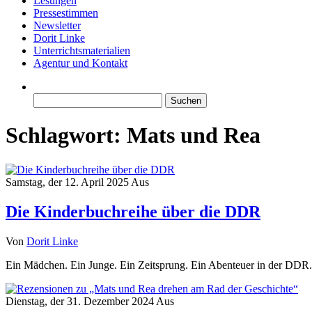
Lesungen
Pressestimmen
Newsletter
Dorit Linke
Unterrichtsmaterialien
Agentur und Kontakt
Suchen
nach:
Schlagwort:
Mats und Rea
Samstag, der 12. April 2025
Aus
Die Kinderbuchreihe über die DDR
Von
Dorit Linke
Ein Mädchen. Ein Junge. Ein Zeitsprung. Ein Abenteuer in der DD
Dienstag, der 31. Dezember 2024
Aus