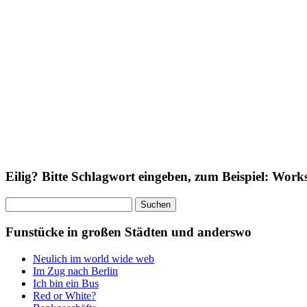
Eilig? Bitte Schlagwort eingeben, zum Beispiel: Wor
Suchen
nach:
Funstücke in großen Städten und anderswo
Neulich im world wide web
Im Zug nach Berlin
Ich bin ein Bus
Red or White?