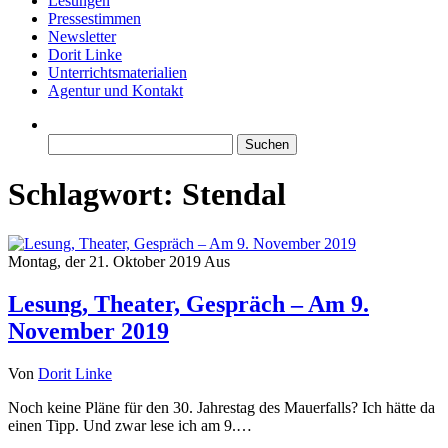
Lesungen
Pressestimmen
Newsletter
Dorit Linke
Unterrichtsmaterialien
Agentur und Kontakt
Suchen
nach:
Schlagwort:
Stendal
Montag, der 21. Oktober 2019
Aus
Lesung, Theater, Gespräch – Am 9.
November 2019
Von
Dorit Linke
Noch keine Pläne für den 30. Jahrestag des Mauerfalls? Ich hätte da
einen Tipp. Und zwar lese ich am 9.…