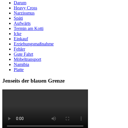
Darum
Heavy Cross
Narzissmus
Späti
Aufwärts
Termin am Kotti
Icke
Einkauf
Erziehungsmaßnahme
Fehler
Gute Fahrt
Möbeltransport
Namibia
Platte
Jenseits der blauen Grenze