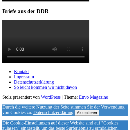
Briefe aus der DDR
Kontakt
Impressum
Datenschutzerklärung
So leicht kommen wir nicht davon
Stolz präsentiert von
WordPress
|
Theme:
Envo Magazine
Durch die weitere Nutzung der Seite stimmen Sie der Verwendung
von Cookies zu.
Datenschutzerklärung
Akzeptieren
Die Cookie-Einstellungen auf dieser Website sind auf "Cookies
zulassen" eingestellt, um das beste Surferlebnis zu ermöglichen.