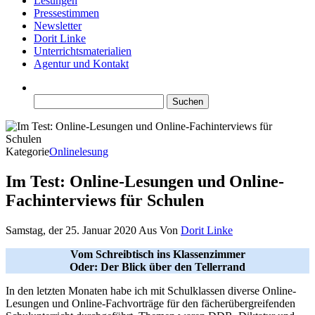
Lesungen
Pressestimmen
Newsletter
Dorit Linke
Unterrichtsmaterialien
Agentur und Kontakt
Suchen
nach:
Kategorie
Onlinelesung
Im Test: Online-Lesungen und Online-
Fachinterviews für Schulen
Samstag, der 25. Januar 2020
Aus
Von
Dorit Linke
Vom Schreibtisch ins Klassenzimmer
Oder: Der Blick über den Tellerrand
In den letzten Monaten habe ich mit Schulklassen diverse Online-
Lesungen und Online-Fachvorträge für den fächerübergreifenden