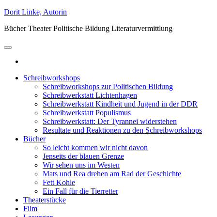
Zum
Dorit Linke, Autorin
Inhalt
Bücher Theater Politische Bildung Literaturvermittlung
springen
Schreibworkshops
Schreibworkshops zur Politischen Bildung
Schreibwerkstatt Lichtenhagen
Schreibwerkstatt Kindheit und Jugend in der DDR
Schreibwerkstatt Populismus
Schreibwerkstatt: Der Tyrannei widerstehen
Resultate und Reaktionen zu den Schreibworkshops
Bücher
So leicht kommen wir nicht davon
Jenseits der blauen Grenze
Wir sehen uns im Westen
Mats und Rea drehen am Rad der Geschichte
Fett Kohle
Ein Fall für die Tierretter
Theaterstücke
Film