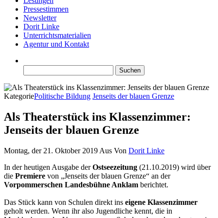
Lesungen
Pressestimmen
Newsletter
Dorit Linke
Unterrichtsmaterialien
Agentur und Kontakt
Suchen
nach:
Kategorie
Politische Bildung
Jenseits der blauen Grenze
Als Theaterstück ins Klassenzimmer:
Jenseits der blauen Grenze
Montag, der 21. Oktober 2019
Aus
Von
Dorit Linke
In der heutigen Ausgabe der
Ostseezeitung
(21.10.2019) wird über
die
Premiere
von „Jenseits der blauen Grenze“ an der
Vorpommerschen Landesbühne Anklam
berichtet.
Das Stück kann von Schulen direkt ins
eigene Klassenzimmer
geholt werden. Wenn ihr also Jugendliche kennt, die in