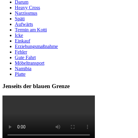
Darum
Heavy Cross
Narzissmus
Späti
Aufwärts
Termin am Kotti
Icke
Einkauf
Erziehungsmaßnahme
Fehler
Gute Fahrt
Möbeltransport
Namibia
Platte
Jenseits der blauen Grenze