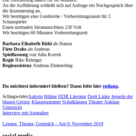
An die Aufführung schließt sich auf Anfrage ein Nachgespräch über
die Inszenierung an.
Wir benötigen eine Garderobe / Vorbereitungsraum für 2
Schauspieler
Einen normalen Stromanschluss 230 Volt
Wir benötigen 60 Minuten Vorbereitungszeit
Barbara Elisabeth Bühl
als Hanna
Fiete Drahs
als Andreas
Spielfassung
von Julia Korrek
Regie
Rike Reiniger
Regieassistenz
Andreas Zimmerling
Du möchtest informiert bleiben? Dann bitte hier
entlang
.
Schlagwörter
Autorin
Bühne
DDR Literatur
Dorit Linke
Jenseits der
blauen Grenze
Klassenzimmer
Schulklassen
Theater Anklam
Unterricht
Interview mit Australien
Lesung, Theater, Gespräch – Am 9. November 2019
social media