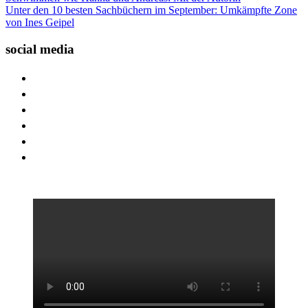
Unter den 10 besten Sachbüchern im September: Umkämpfte Zone
von Ines Geipel
social media