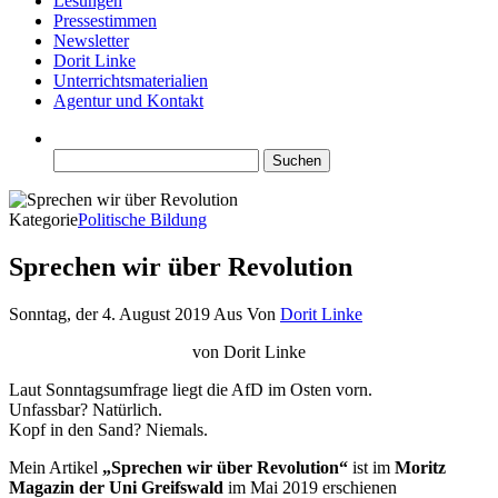
Lesungen
Pressestimmen
Newsletter
Dorit Linke
Unterrichtsmaterialien
Agentur und Kontakt
Suchen
nach:
Kategorie
Politische Bildung
Sprechen wir über Revolution
Sonntag, der 4. August 2019
Aus
Von
Dorit Linke
von Dorit Linke
Laut Sonntagsumfrage liegt die AfD im Osten vorn.
Unfassbar? Natürlich.
Kopf in den Sand? Niemals.
Mein Artikel
„Sprechen wir über Revolution“
ist im
Moritz
Magazin der Uni Greifswald
im Mai 2019 erschienen