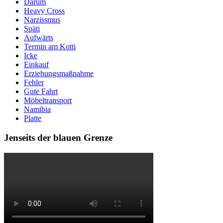
Darum
Heavy Cross
Narzissmus
Späti
Aufwärts
Termin am Kotti
Icke
Einkauf
Erziehungsmaßnahme
Fehler
Gute Fahrt
Möbeltransport
Namibia
Platte
Jenseits der blauen Grenze