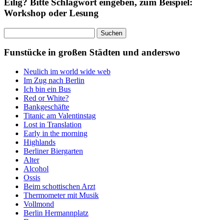
Eilig? Bitte Schlagwort eingeben, zum Beispiel:
Workshop oder Lesung
Suchen
nach:
Funstücke in großen Städten und anderswo
Neulich im world wide web
Im Zug nach Berlin
Ich bin ein Bus
Red or White?
Bankgeschäfte
Titanic am Valentinstag
Lost in Translation
Early in the morning
Highlands
Berliner Biergarten
Alter
Alcohol
Ossis
Beim schottischen Arzt
Thermometer mit Musik
Vollmond
Berlin Hermannplatz